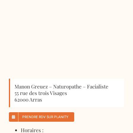
Manon Greuez – Naturopathe – Facialiste
55 rue des trois Visages
62000 Arras
PRENDRE RDV SUR PLANITY
Horaires :