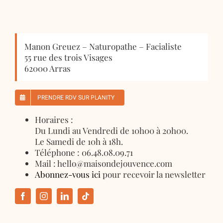
Manon Greuez – Naturopathe – Facialiste
55 rue des trois Visages
62000 Arras
PRENDRE RDV SUR PLANITY
Horaires :
Du Lundi au Vendredi de 10h00 à 20h00.
Le Samedi de 10h à 18h.
Téléphone : 06.48.08.09.71
Mail : hello@maisondejouvence.com
Abonnez-vous ici
pour recevoir la newsletter